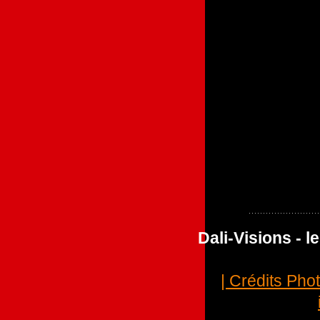
Dali-Visions - 
| Crédits Pho