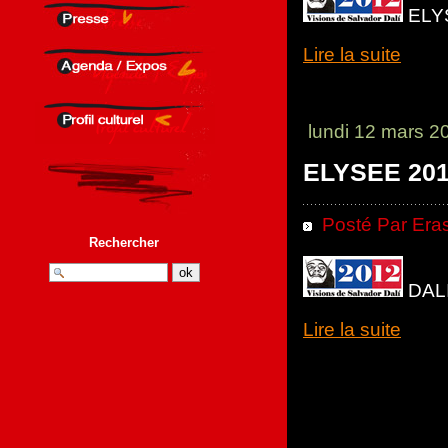
ELYS
Lire la suite
lundi 12 mars 2
ELYSEE 20
Posté Par Eras
Rechercher
DALI
Lire la suite