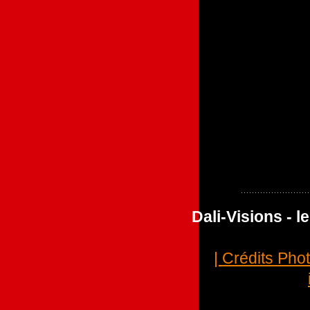
Dali-Visions - 
| Crédits Pho