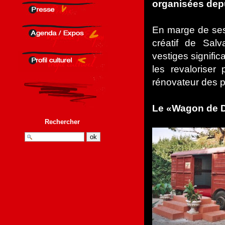
organisées dep
En marge de ses 
créatif de Sal
vestiges significa
les revaloriser
rénovateur des pe
Le «Wagon de D
Rechercher