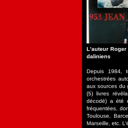
L'auteur Roger
daliniens
Depuis 1984, t
orchestrées aut
aux sources du g
(5) livres révé
décodé) a été 
fréquentées, don
Toulouse, Barce
Marseille, etc. 