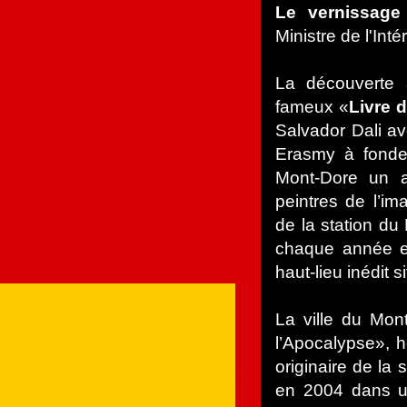
Le vernissag
Ministre de l'Inté
La découverte
fameux «
Livre 
Salvador Dali av
Erasmy à fonde
Mont-Dore un am
peintres de l’im
de la station du
chaque année en
haut-lieu inédit 
La ville du Mon
l’Apocalypse», hé
originaire de la
en 2004 dans u