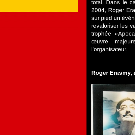
total. Dans le 
2004, Roger Era
sur pied un évén
revaloriser les v
trophée «Apoc
œuvre majeur
l’organisateur.
Roger Erasmy, 