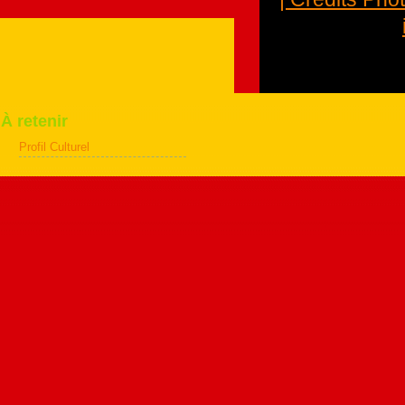
À retenir
Profil Culturel