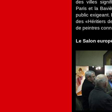
des villes signi
Paris et la Bavi
public exigeant
des «Héritiers d
de peintres conn
Le Salon europé