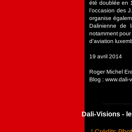
été doublée en 1
l’occasion des 
organise égalem
Dalinienne de 
notamment pour
d’aviation luxe
19 avril 2014
Roger Michel Er
Blog : www.dali-
Dali-Visions - 
| Crédits Pho