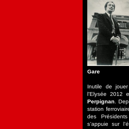
Gare
Inutile de joue
l’Elysée 2012 
Perpignan
. Dep
station ferroviai
des Président
s’appuie sur l