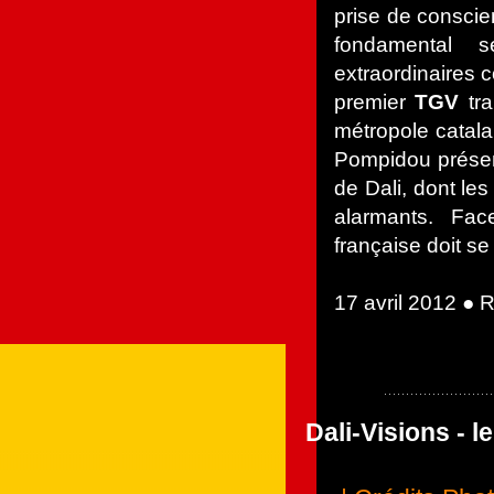
prise de conscie
fondamental 
extraordinaires 
premier
TGV
tra
métropole catal
Pompidou présen
de Dali, dont le
alarmants. Fa
française doit se
17 avril 2012 ●
Dali-Visions - 