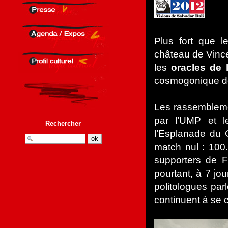
Plus fort que l
château de Vinc
les
oracles de 
cosmogonique de
Les rassembleme
par l’UMP et 
Rechercher
l’Esplanade du 
match nul : 100
supporters de F
pourtant, à 7 jou
politologues parl
continuent à se c