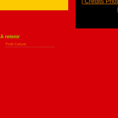
| Crédits Pho
À retenir
Profil Culturel