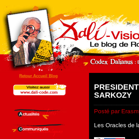
Retour Accueil Blog
PRESIDENTI
SARKOZY
Posté par Erasmy
Les Oracles de l